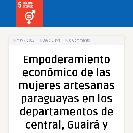
May 7, 2018
3986
Views
0 Comments
Empoderamiento
económico de las
mujeres artesanas
paraguayas en los
departamentos de
central, Guairá y