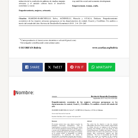
SHARE
TWEET
PIN IT
WHATSAPP
Nombre: