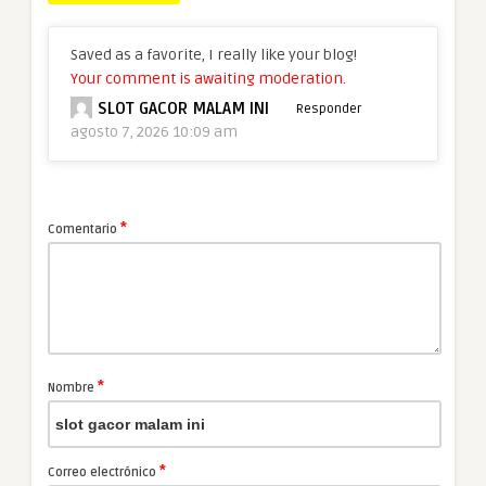
Saved as a favorite, I really like your blog!
Your comment is awaiting moderation.
SLOT GACOR MALAM INI
Responder
agosto 7, 2026 10:09 am
*
Comentario
*
Nombre
*
Correo electrónico